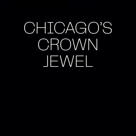
CHICAGO’S
CROWN
JEWEL